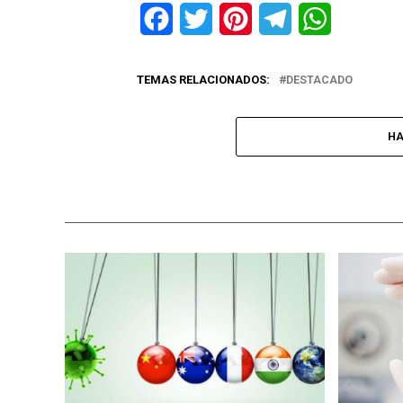
Facebook
Twitter
Pinterest
Telegram
WhatsApp
TEMAS RELACIONADOS:
DESTACADO
HA