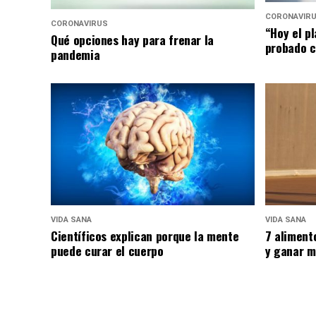
CORONAVIR
CORONAVIRUS
“Hoy el p
Qué opciones hay para frenar la
probado c
pandemia
VIDA SANA
VIDA SANA
Científicos explican porque la mente
7 aliment
puede curar el cuerpo
y ganar m