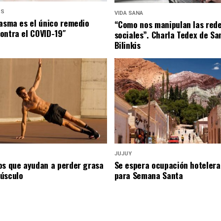
US
VIDA SANA
lasma es el único remedio
“Como nos manipulan las red
ontra el COVID-19″
sociales”. Charla Tedex de Sa
Bilinkis
JUJUY
os que ayudan a perder grasa
Se espera ocupación hotelera
úsculo
para Semana Santa