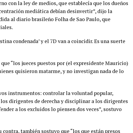
no con la ley de medios, que establecía que los dueños
ntración mediática debían desinvertir”, dijo la
ida al diario brasileño Folha de Sao Paulo, que
iales.
stina condenada’ y el 7D van a coincidir. Es una suerte
que “los jueces puestos por (el expresidente Mauricio)
quienes quisieron matarme, y no investigan nada de lo
vos instrumentos: controlar la voluntad popular,
los dirigentes de derecha y disciplinar a los dirigentes
fender a los excluidos lo piensen dos veces”, sostuvo
u contra, también sostuvo que “los que están presos