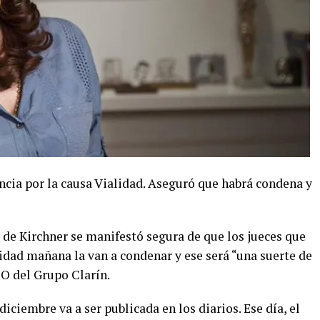
tencia por la causa Vialidad. Aseguró que habrá condena y
 de Kirchner se manifestó segura de que los jueces que
lidad mañana la van a condenar y ese será “una suerte de
EO del Grupo Clarín.
 diciembre va a ser publicada en los diarios. Ese día, el