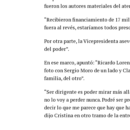
fueron los autores materiales del ate
“Recibieron financiamiento de 17 mill
fuera al revés, estaríamos todos preso
Por otra parte, la Vicepresidenta ase
del poder”.
En ese marco, apuntó: “Ricardo Lorenz
foto con Sergio Moro de un lado y Cl
familia, del otro”.
“Ser dirigente es poder mirar más allá 
no lo voy a perder nunca. Podré ser p
decir lo que me parece que hay que ha
dijo Cristina en otro tramo de la entr