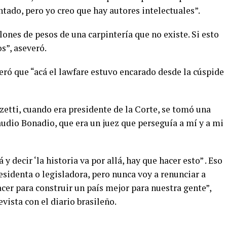
ntado, pero yo creo que hay autores intelectuales”.
ones de pesos de una carpintería que no existe. Si esto
s”, aseveró.
veró que “acá el lawfare estuvo encarado desde la cúspide
etti, cuando era presidente de la Corte, se tomó una
audio Bonadio, que era un juez que perseguía a mí y a mi
y decir ‘la historia va por allá, hay que hacer esto” . Eso
residenta o legisladora, pero nunca voy a renunciar a
cer para construir un país mejor para nuestra gente”,
evista con el diario brasileño.