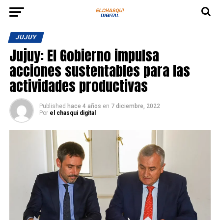
JUJUY
Jujuy: El Gobierno impulsa
acciones sustentables para las
actividades productivas
Published
hace 4 años
en
7 diciembre, 2022
Por
el chasqui digital