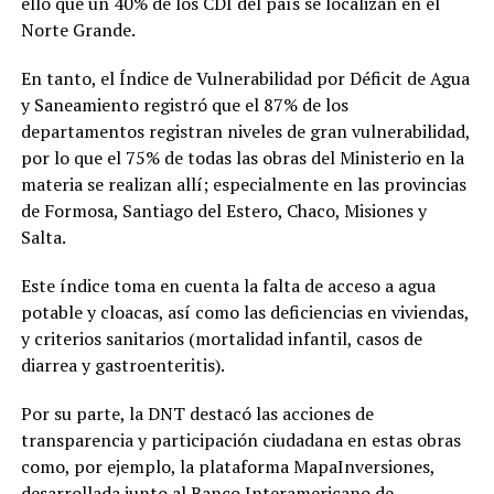
ello que un 40% de los CDI del país se localizan en el
Norte Grande.
En tanto, el Índice de Vulnerabilidad por Déficit de Agua
y Saneamiento registró que el 87% de los
departamentos registran niveles de gran vulnerabilidad,
por lo que el 75% de todas las obras del Ministerio en la
materia se realizan allí; especialmente en las provincias
de Formosa, Santiago del Estero, Chaco, Misiones y
Salta.
Este índice toma en cuenta la falta de acceso a agua
potable y cloacas, así como las deficiencias en viviendas,
y criterios sanitarios (mortalidad infantil, casos de
diarrea y gastroenteritis).
Por su parte, la DNT destacó las acciones de
transparencia y participación ciudadana en estas obras
como, por ejemplo, la plataforma MapaInversiones,
desarrollada junto al Banco Interamericano de