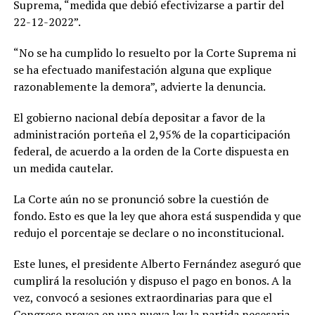
Suprema, “medida que debió efectivizarse a partir del
22-12-2022”.
“No se ha cumplido lo resuelto por la Corte Suprema ni
se ha efectuado manifestación alguna que explique
razonablemente la demora”, advierte la denuncia.
El gobierno nacional debía depositar a favor de la
administración porteña el 2,95% de la coparticipación
federal, de acuerdo a la orden de la Corte dispuesta en
un medida cautelar.
La Corte aún no se pronunció sobre la cuestión de
fondo. Esto es que la ley que ahora está suspendida y que
redujo el porcentaje se declare o no inconstitucional.
Este lunes, el presidente Alberto Fernández aseguró que
cumplirá la resolución y dispuso el pago en bonos. A la
vez, convocó a sesiones extraordinarias para que el
Congreso prevea en una nueva ley la partida necesaria