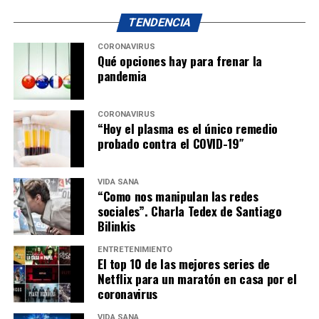
TENDENCIA
CORONAVIRUS
Qué opciones hay para frenar la
pandemia
CORONAVIRUS
“Hoy el plasma es el único remedio
probado contra el COVID-19″
VIDA SANA
“Como nos manipulan las redes
sociales”. Charla Tedex de Santiago
Bilinkis
ENTRETENIMIENTO
El top 10 de las mejores series de
Netflix para un maratón en casa por el
coronavirus
VIDA SANA