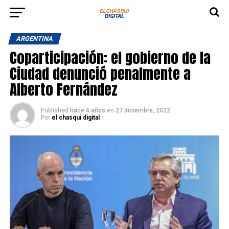
ARGENTINA
Coparticipación: el gobierno de la
Ciudad denunció penalmente a
Alberto Fernández
Published
hace 4 años
en
27 diciembre, 2022
Por
el chasqui digital