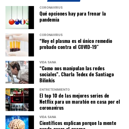
CORONAVIRUS
Qué opciones hay para frenar la
pandemia
CORONAVIRUS
“Hoy el plasma es el único remedio
probado contra el COVID-19″
VIDA SANA
“Como nos manipulan las redes
sociales”. Charla Tedex de Santiago
Bilinkis
ENTRETENIMIENTO
El top 10 de las mejores series de
Netflix para un maratón en casa por el
coronavirus
VIDA SANA
Científicos explican porque la mente
puede curar el cuerpo