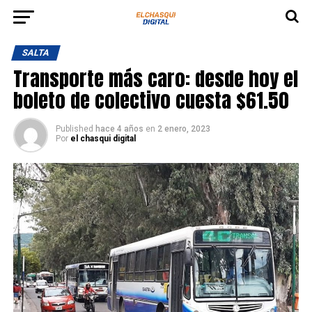
SALTA
Transporte más caro: desde hoy el
boleto de colectivo cuesta $61.50
Published
hace 4 años
en
2 enero, 2023
Por
el chasqui digital