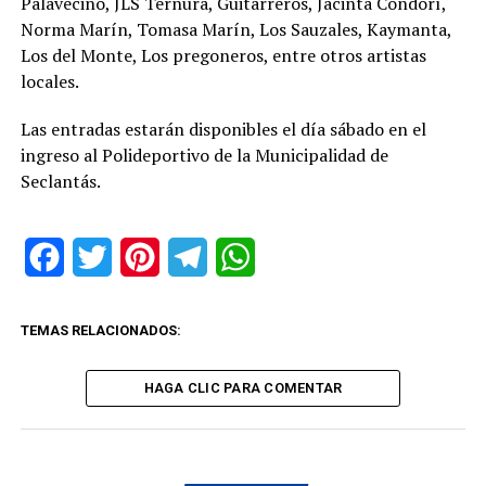
Palavecino, JLS Ternura, Guitarreros, Jacinta Condorí,
Norma Marín, Tomasa Marín, Los Sauzales, Kaymanta,
Los del Monte, Los pregoneros, entre otros artistas
locales.
Las entradas estarán disponibles el día sábado en el
ingreso al Polideportivo de la Municipalidad de
Seclantás.
Facebook
Twitter
Pinterest
Telegram
WhatsApp
TEMAS RELACIONADOS:
HAGA CLIC PARA COMENTAR