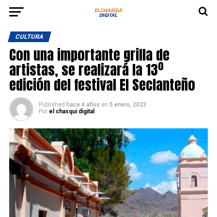
CULTURA
Con una importante grilla de
artistas, se realizará la 13º
edición del festival El Seclanteño
Published
hace 4 años
en
5 enero, 2023
Por
el chasqui digital