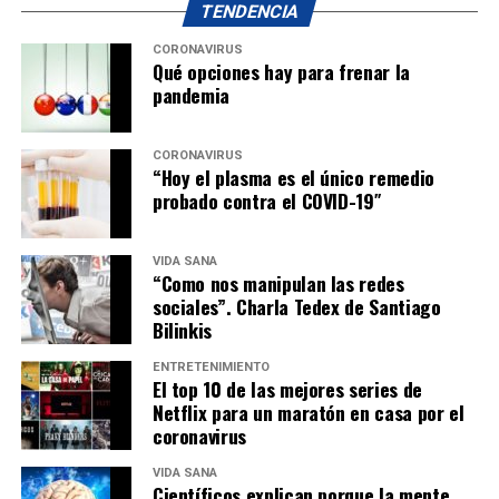
TENDENCIA
CORONAVIRUS
Qué opciones hay para frenar la
pandemia
CORONAVIRUS
“Hoy el plasma es el único remedio
probado contra el COVID-19″
VIDA SANA
“Como nos manipulan las redes
sociales”. Charla Tedex de Santiago
Bilinkis
ENTRETENIMIENTO
El top 10 de las mejores series de
Netflix para un maratón en casa por el
coronavirus
VIDA SANA
Científicos explican porque la mente