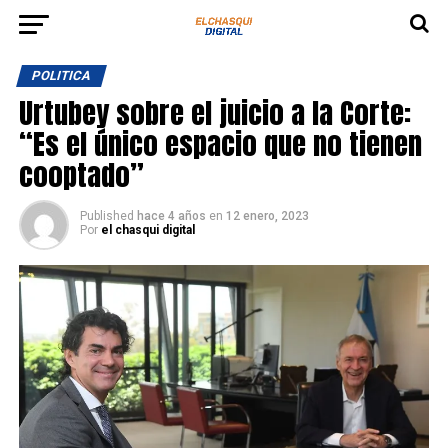
POLITICA
Urtubey sobre el juicio a la Corte:
“Es el único espacio que no tienen
cooptado”
Published
hace 4 años
en
12 enero, 2023
Por
el chasqui digital