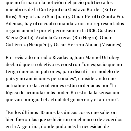
que no firmaron la petición del juicio político a los
miembros de la Corte junto a Gustavo Bordet (Entre
Ríos), Sergio Uñac (San Juan) y Omar Perotti (Santa Fe).
Además, hay otro cuatro mandatarios no representados
orgánicamente por el peronismo ni la UCR. Gustavo
Sáenz (Salta), Arabela Carreras (Río Negro), Omar
Gutiérrez (Neuquén) y Oscar Herrera Ahuad (Misiones).
Entrevistado en radio Rivadavia, Juan Manuel Urtubey
declaró que su objetivo es construir “un espacio que no
tenga dueños ni patrones, para discutir un modelo de
país y no ambiciones personales”, considerando que
actualmente las coaliciones están ordenadas por “la
lógica de acumular más poder. En esto da la sensación
que van por igual el actual del gobierno y el anterior”.
“En los últimos 40 años las únicas cosas que salieron
bien fueron las que se hicieron en el marco de acuerdos
en la Argentina, donde pudo más la necesidad de