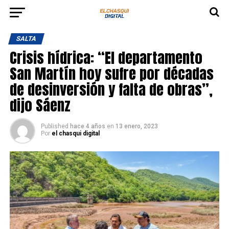
SALTA
Crisis hídrica: “El departamento
San Martín hoy sufre por décadas
de desinversión y falta de obras”,
dijo Sáenz
Published
hace 4 años
en
13 enero, 2023
Por
el chasqui digital