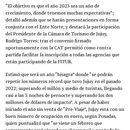
“El objetivo es que el año 2023 sea un año de
crecimiento, donde tenemos muchas expectativas”;
detalló además que se harán presentaciones en forma
conjunta con el Ente Norte; y destacó la participación
del Presidente de la Cámara de Turismo de Jujuy,
Rodrigo Torres; tras el convenio firmado
oportunamente con la CAT permitió como contra
partida facilitar la inscripción a todas las agencias que
están participando de la FITUR.
Estimó que será un año “bisagra” donde “se podrán
repetir los números récord que tuvo Jujuy en el pasado
2022; superando el millón y medio de turistas, llegando
casi a las 3 noches de pernocte y superando los dos
millones de dólares de impacto”. A pesar de haber
iniciado el año sin venta de “Pre-Viaje”, Jujuy está con un
buen número de ocupación en enero, según Posadas,
quien puntualizó que “se viene un febrero que
seguramente será récord por el carnaval y por todo lo