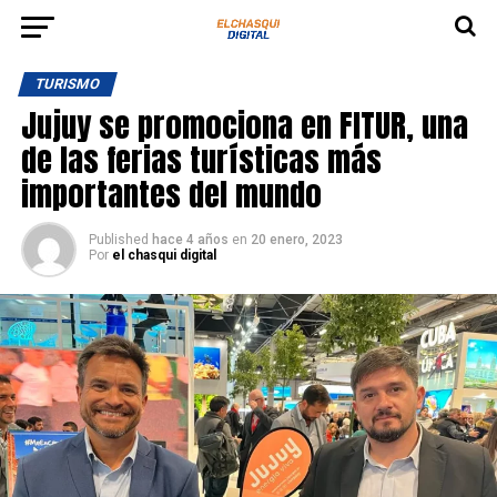
TURISMO
Jujuy se promociona en FITUR, una
de las ferias turísticas más
importantes del mundo
Published
hace 4 años
en
20 enero, 2023
Por
el chasqui digital