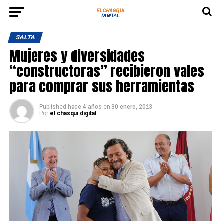
SALTA
Mujeres y diversidades
“constructoras” recibieron vales
para comprar sus herramientas
Published
hace 4 años
en
30 enero, 2023
Por
el chasqui digital