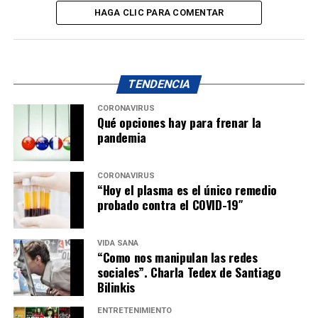
HAGA CLIC PARA COMENTAR
TENDENCIA
CORONAVIRUS
Qué opciones hay para frenar la
pandemia
CORONAVIRUS
“Hoy el plasma es el único remedio
probado contra el COVID-19″
VIDA SANA
“Como nos manipulan las redes
sociales”. Charla Tedex de Santiago
Bilinkis
ENTRETENIMIENTO