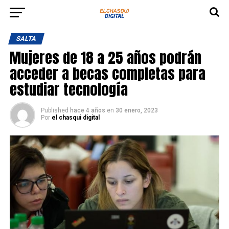
SALTA
Mujeres de 18 a 25 años podrán
acceder a becas completas para
estudiar tecnología
Published
hace 4 años
en
30 enero, 2023
Por
el chasqui digital