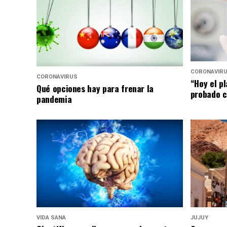
CORONAVIR
CORONAVIRUS
“Hoy el p
Qué opciones hay para frenar la
probado c
pandemia
VIDA SANA
JUJUY