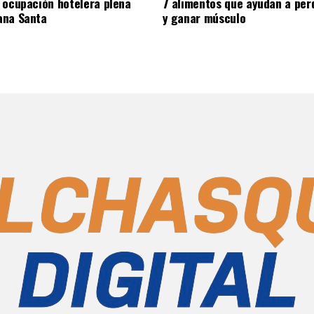
 ocupación hotelera plena
7 alimentos que ayudan a per
ana Santa
y ganar músculo