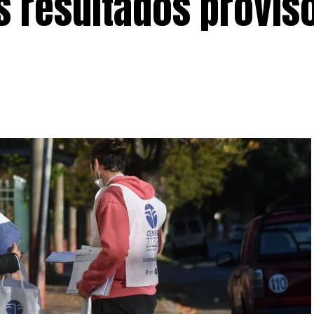
s resultados provis