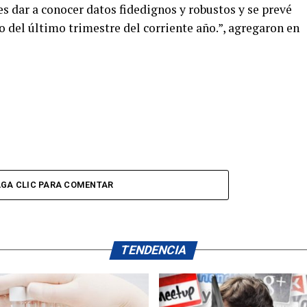
es dar a conocer datos fidedignos y robustos y se prevé
so del último trimestre del corriente año.”, agregaron en
GA CLIC PARA COMENTAR
TENDENCIA