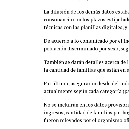
La difusión de los demás datos estaba
consonancia con los plazos estipulad
técnicas con las planillas digitales, y
De acuerdo a lo comunicado por el Ind
población discriminado por sexo, se
También se darán detalles acerca de l
la cantidad de familias que están en 
Por último, aseguraron desde del Ind
actualmente según cada categoría (par
No se incluirán en los datos provisor
ingresos, cantidad de familias por ho
fueron relevados por el organismo ofi