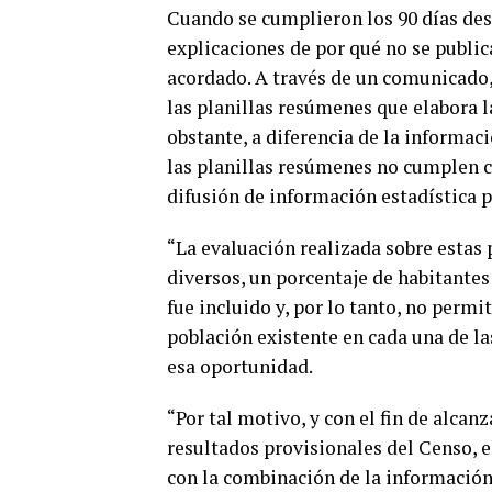
Cuando se cumplieron los 90 días desd
explicaciones de por qué no se publi
acordado. A través de un comunicado,
las planillas resúmenes que elabora la
obstante, a diferencia de la informac
las planillas resúmenes no cumplen co
difusión de información estadística p
“La evaluación realizada sobre estas 
diversos, un porcentaje de habitantes
fue incluido y, por lo tanto, no permi
población existente en cada una de las
esa oportunidad.
“Por tal motivo, y con el fin de alcan
resultados provisionales del Censo, 
con la combinación de la información 