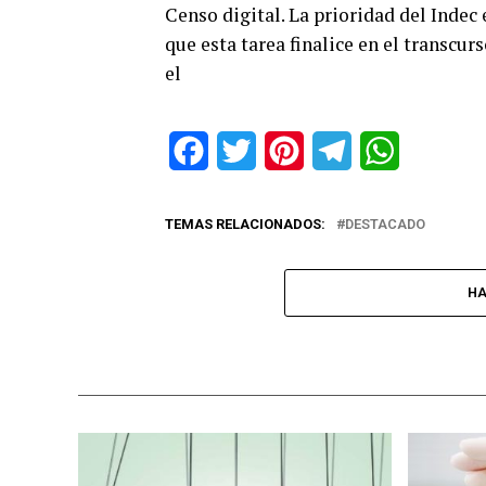
Censo digital. La prioridad del Indec 
que esta tarea finalice en el transcur
el
Facebook
Twitter
Pinterest
Telegram
WhatsApp
TEMAS RELACIONADOS:
DESTACADO
HA