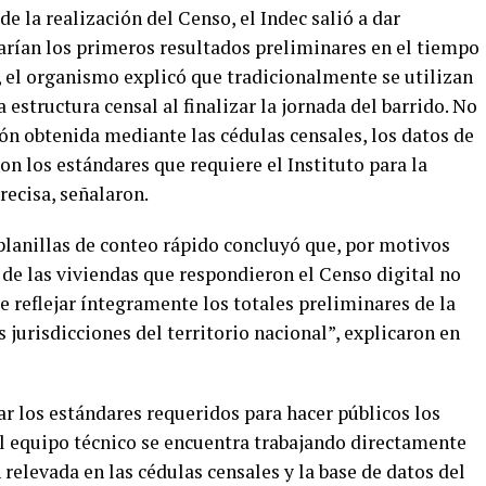
e la realización del Censo, el Indec salió a dar
carían los primeros resultados preliminares en el tiempo
 el organismo explicó que tradicionalmente se utilizan
 estructura censal al finalizar la jornada del barrido. No
ión obtenida mediante las cédulas censales, los datos de
n los estándares que requiere el Instituto para la
recisa, señalaron.
planillas de conteo rápido concluyó que, por motivos
 de las viviendas que respondieron el Censo digital no
te reflejar íntegramente los totales preliminares de la
 jurisdicciones del territorio nacional”, explicaron en
zar los estándares requeridos para hacer públicos los
el equipo técnico se encuentra trabajando directamente
relevada en las cédulas censales y la base de datos del