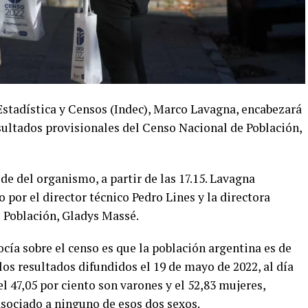
 Estadística y Censos (Indec), Marco Lavagna, encabezará
sultados provisionales del Censo Nacional de Población,
de del organismo, a partir de las 17.15. Lavagna
por el director técnico Pedro Lines y la directora
e Población, Gladys Massé.
ocía sobre el censo es que la población argentina es de
los resultados difundidos el 19 de mayo de 2022, al día
el 47,05 por ciento son varones y el 52,83 mujeres,
asociado a ninguno de esos dos sexos.