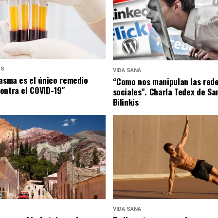
US
VIDA SANA
lasma es el único remedio
“Como nos manipulan las red
ontra el COVID-19″
sociales”. Charla Tedex de Sa
Bilinkis
VIDA SANA