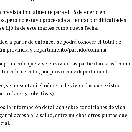
 prevista inicialmente para el 18 de enero, en
os, pero no estuvo procesada a tiempo por dificultades
 se fijó la de este martes como nueva fecha.
ec, a partir de entonces se podrá conocer el total de
gún provincia y departamento/partido/comuna.
a población que vive en viviendas particulares, así como
situación de calle, por provincia y departamento.
ec, se presentará el número de viviendas que existen
ticulares y colectivas).
ios la información detallada sobre condiciones de vida,
gar ni acceso a la salud, entre muchos otros puntos que
cial.