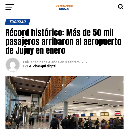
TURISMO
Récord histórico: Más de 50 mil
pasajeros arribaron al aeropuerto
de Jujuy en enero
Published
hace 4 años
en
3 febrero, 2023
Por
el chasqui digital