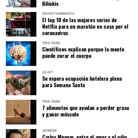
Bilinkis
ENTRETENIMIENTO
El top 10 de las mejores series de
Netflix para un maratón en casa por el
coronavirus
VIDA SANA
Científicos explican porque la mente
puede curar el cuerpo
JUJUY
Se espera ocupación hotelera plena
para Semana Santa
VIDA SANA
7 alimentos que ayudan a perder grasa
y ganar músculo
OPINIÓN
Carlos Menem, entre el amor y el odio