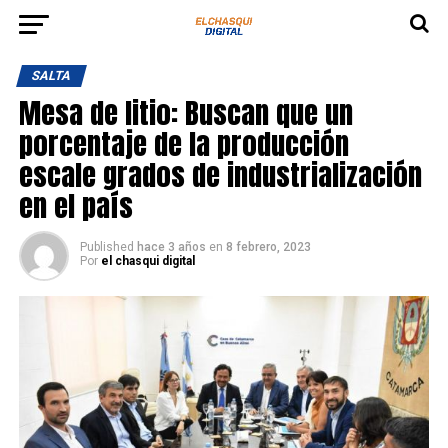
SALTA
Mesa de litio: Buscan que un
porcentaje de la producción
escale grados de industrialización
en el país
Published
hace 3 años
en
8 febrero, 2023
Por
el chasqui digital