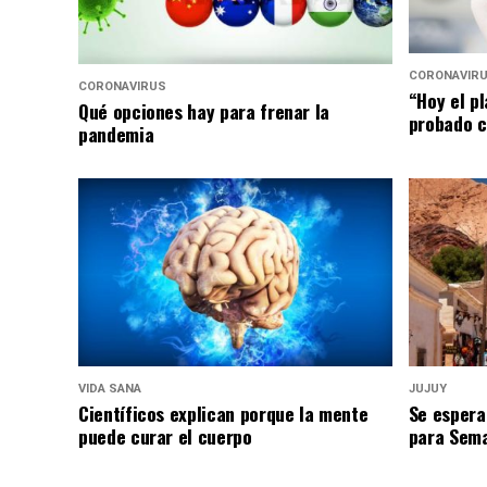
CORONAVIR
CORONAVIRUS
“Hoy el p
Qué opciones hay para frenar la
probado c
pandemia
VIDA SANA
JUJUY
Científicos explican porque la mente
Se espera
puede curar el cuerpo
para Sem