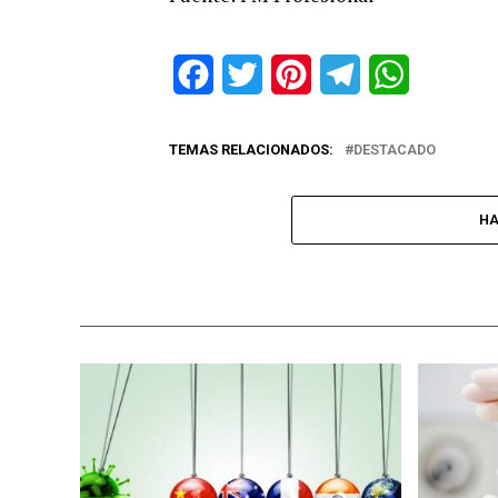
Facebook
Twitter
Pinterest
Telegram
WhatsApp
TEMAS RELACIONADOS:
DESTACADO
HA