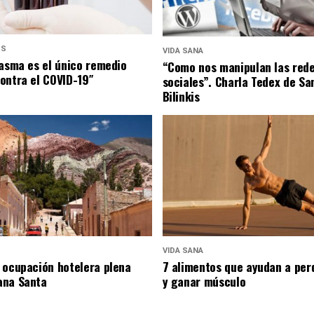
US
VIDA SANA
lasma es el único remedio
“Como nos manipulan las red
ontra el COVID-19″
sociales”. Charla Tedex de Sa
Bilinkis
VIDA SANA
 ocupación hotelera plena
7 alimentos que ayudan a per
ana Santa
y ganar músculo