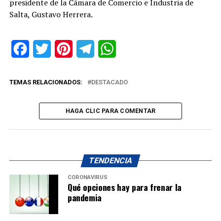
presidente de la Cámara de Comercio e Industria de
Salta, Gustavo Herrera.
Facebook
Twitter
Pinterest
Telegram
WhatsApp
TEMAS RELACIONADOS:
DESTACADO
HAGA CLIC PARA COMENTAR
TENDENCIA
CORONAVIRUS
Qué opciones hay para frenar la
pandemia