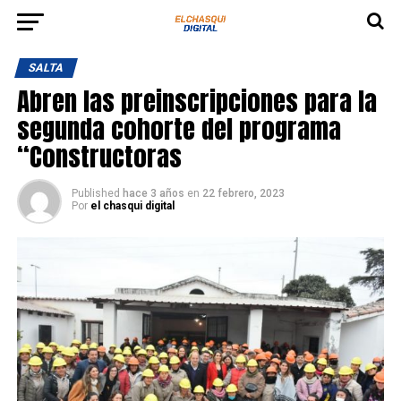
SALTA
Abren las preinscripciones para la
segunda cohorte del programa
“Constructoras
Published
hace 3 años
en
22 febrero, 2023
Por
el chasqui digital