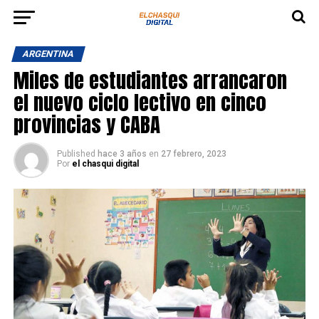
ARGENTINA
Miles de estudiantes arrancaron
el nuevo ciclo lectivo en cinco
provincias y CABA
Published
hace 3 años
en
27 febrero, 2023
Por
el chasqui digital