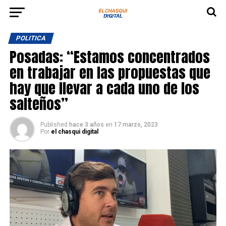
POLITICA
Posadas: “Estamos concentrados
en trabajar en las propuestas que
hay que llevar a cada uno de los
salteños”
Published
hace 3 años
en
17 marzo, 2023
Por
el chasqui digital