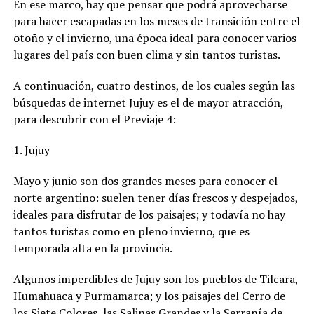
En ese marco, hay que pensar que podrá aprovecharse
para hacer escapadas en los meses de transición entre el
otoño y el invierno, una época ideal para conocer varios
lugares del país con buen clima y sin tantos turistas.
A continuación, cuatro destinos, de los cuales según las
búsquedas de internet Jujuy es el de mayor atracción,
para descubrir con el Previaje 4:
1. Jujuy
Mayo y junio son dos grandes meses para conocer el
norte argentino: suelen tener días frescos y despejados,
ideales para disfrutar de los paisajes; y todavía no hay
tantos turistas como en pleno invierno, que es
temporada alta en la provincia.
Algunos imperdibles de Jujuy son los pueblos de Tilcara,
Humahuaca y Purmamarca; y los paisajes del Cerro de
los Siete Colores, las Salinas Grandes y la Serranía de