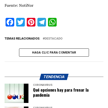
Fuente: NotiNor
Facebook
Twitter
Pinterest
Telegram
WhatsApp
TEMAS RELACIONADOS:
DESTACADO
HAGA CLIC PARA COMENTAR
TENDENCIA
CORONAVIRUS
Qué opciones hay para frenar la
pandemia
CORONAVIRUS