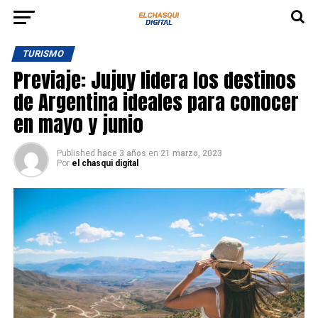
TURISMO
Previaje: Jujuy lidera los destinos
de Argentina ideales para conocer
en mayo y junio
Published
hace 3 años
en
21 marzo, 2023
Por
el chasqui digital