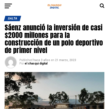
SALTA
Sáenz anunció la inversión de casi
$2000 millones para la
construcción de un polo deportivo
de primer nivel
Published
hace 3 años
en
21 marzo, 2023
Por
el chasqui digital