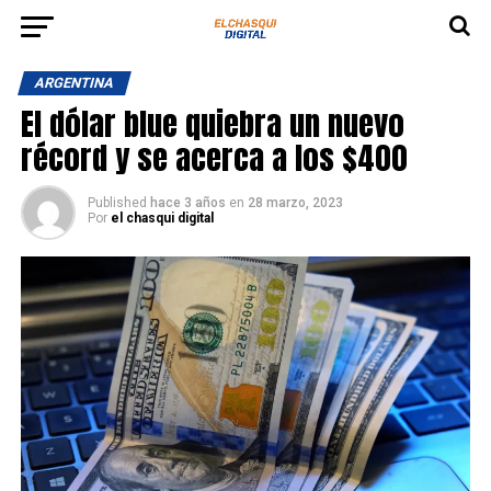
ARGENTINA
El dólar blue quiebra un nuevo
récord y se acerca a los $400
Published
hace 3 años
en
28 marzo, 2023
Por
el chasqui digital