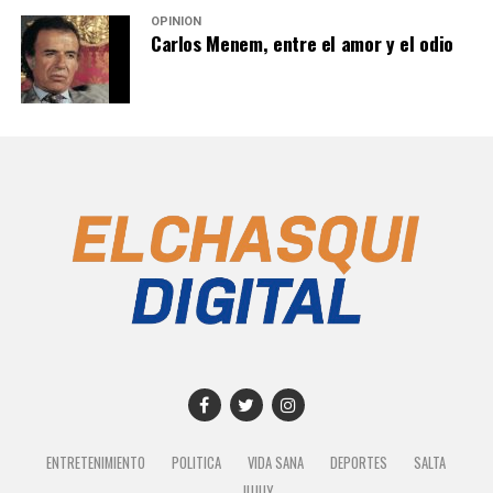
OPINIÓN
Carlos Menem, entre el amor y el odio
ENTRETENIMIENTO
POLITICA
VIDA SANA
DEPORTES
SALTA
JUJUY