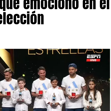
 que emocionó en el
elección