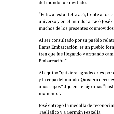
del mundo fue invitado.
“Feliz al estar feliz acá, frente a lo
universo y en el mundo” arracó José e
muchos de los presentes conmovidos
Al ser consultado por su pueblo relató
llama Embarcación, es un pueblo form
tren que fue llegando y armando cam
Embarcación”.
Al equipo “quisiera agradecerles por 
y la copa del mundo. Quisiera decirle
unos capos” dijo entre lágrimas “hast
momento”.
José entregó la medalla de reconocim
Tagliafico y a Germán Pezzella.