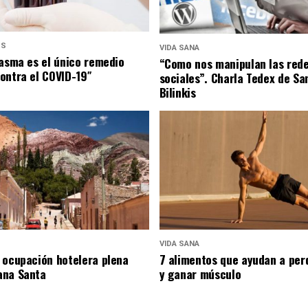
US
VIDA SANA
lasma es el único remedio
“Como nos manipulan las red
ontra el COVID-19″
sociales”. Charla Tedex de Sa
Bilinkis
VIDA SANA
 ocupación hotelera plena
7 alimentos que ayudan a per
ana Santa
y ganar músculo