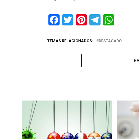
Facebook
Twitter
Pinterest
Telegram
WhatsApp
TEMAS RELACIONADOS:
DESTACADO
HA