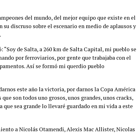
s campeones del mundo, del mejor equipo que existe en el
n su discruso sobre el escenario en medio de aplausos y
.
: “Soy de Salta, a 260 km de Salta Capital, mi pueblo se
ando por ferroviarios, por gente que trabajaba con el
pamentos. Así se formó mi querdio pueblo
darnos este año la victoria, por darnos la Copa América
s que son todos uno grosos, unos grandes, unos cracks,
a que sea grande lo llevaré guardado en mi vida a este
iento a Nicolás Otamendi, Alexis Mac Allister, Nicolas