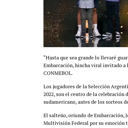
“Hasta que sea grande lo llevaré gua
Embarcación, hincha viral invitado a 
CONMEBOL.
Los jugadores de la Selección Argent
2022, son el centro de la celebración
sudamericano, antes de los sorteos d
El salteño, oriundo de Embarcación, J
Multivisión Federal por su emoción tr