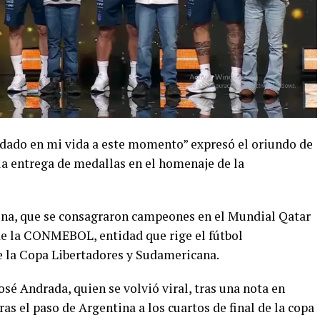
rdado en mi vida a este momento” expresó el oriundo de
la entrega de medallas en el homenaje de la
ina, que se consagraron campeones en el Mundial Qatar
 de la CONMEBOL, entidad que rige el fútbol
e la Copa Libertadores y Sudamericana.
osé Andrada, quien se volvió viral, tras una nota en
as el paso de Argentina a los cuartos de final de la copa