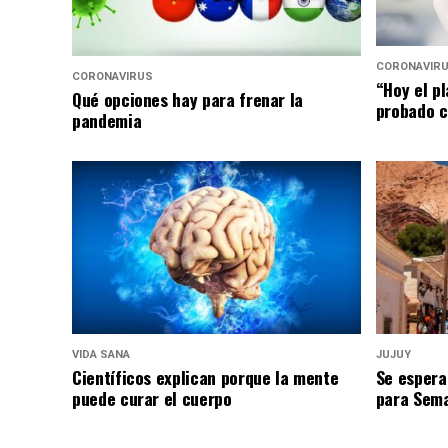
CORONAVIR
CORONAVIRUS
“Hoy el p
Qué opciones hay para frenar la
probado c
pandemia
VIDA SANA
JUJUY
Científicos explican porque la mente
Se espera
puede curar el cuerpo
para Sem