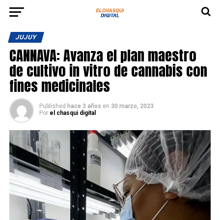
JUJUY
CANNAVA: Avanza el plan maestro
de cultivo in vitro de cannabis con
fines medicinales
Published
hace 3 años
en
30 marzo, 2023
Por
el chasqui digital