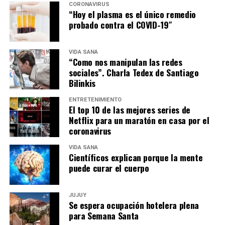
CORONAVIRUS
“Hoy el plasma es el único remedio
probado contra el COVID-19″
VIDA SANA
“Como nos manipulan las redes
sociales”. Charla Tedex de Santiago
Bilinkis
ENTRETENIMIENTO
El top 10 de las mejores series de
Netflix para un maratón en casa por el
coronavirus
VIDA SANA
Científicos explican porque la mente
puede curar el cuerpo
JUJUY
Se espera ocupación hotelera plena
para Semana Santa