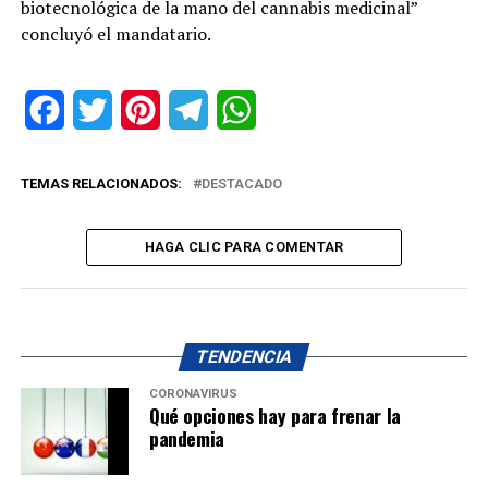
biotecnológica de la mano del cannabis medicinal”
concluyó el mandatario.
Facebook
Twitter
Pinterest
Telegram
WhatsApp
TEMAS RELACIONADOS:
DESTACADO
HAGA CLIC PARA COMENTAR
TENDENCIA
CORONAVIRUS
Qué opciones hay para frenar la
pandemia