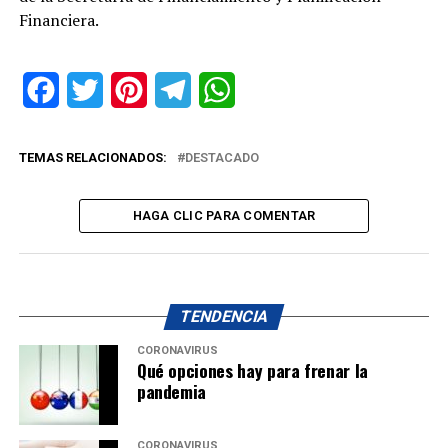
Financiera.
Facebook
Twitter
Pinterest
Telegram
WhatsApp
TEMAS RELACIONADOS:
DESTACADO
HAGA CLIC PARA COMENTAR
TENDENCIA
CORONAVIRUS
Qué opciones hay para frenar la
pandemia
CORONAVIRUS