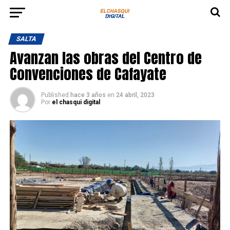
SALTA
Avanzan las obras del Centro de
Convenciones de Cafayate
Published
hace 3 años
en
24 abril, 2023
Por
el chasqui digital