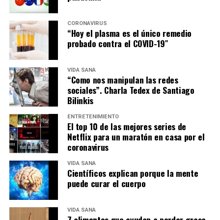
CORONAVIRUS
“Hoy el plasma es el único remedio
probado contra el COVID-19″
VIDA SANA
“Como nos manipulan las redes
sociales”. Charla Tedex de Santiago
Bilinkis
ENTRETENIMIENTO
El top 10 de las mejores series de
Netflix para un maratón en casa por el
coronavirus
VIDA SANA
Científicos explican porque la mente
puede curar el cuerpo
VIDA SANA
7 alimentos que ayudan a perder grasa