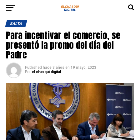
SALTA
Para incentivar el comercio, se
presentó la promo del día del
Padre
Published
hace 3 años
en
19 mayo, 2023
Por
el chasqui digital