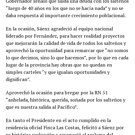
Gobernador señaló que salda una deuda con los salteños
“luego de 40 años en los que no se hacía nada” y no se
daba respuesta al importante crecimiento poblacional.
En la ocasión, Sáenz agradeció al equipo nacional
liderado por Fernández, para hacer realidad proyectos
que mejorarán la calidad de vida de todos los salteños y
aprovechó la oportunidad para remarcar que “no somos
lo que decimos, sino lo que hacemos”, por lo que en cada
lugar de la provincia hay obras que no quedan en
simples carteles “y que igualan oportunidades y
dignifican”.
Aprovechó la ocasión para bregar por la RN 51
“anhelada, histórica, querida, soñada por los salteños y
que es nuestra salida al Pacífico”.
En tanto el Presidente en el acto cumplido en la
residencia oficial Finca Las Costas, felicitó a Sáenz por
su histórica reelección y reconoció el reclamo del