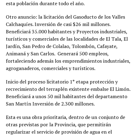
esta población durante todo el año.
Otro anuncio: la licitación del Gasoducto de los Valles
Calchaquíes. Inversión de casi $26 mil millones.
Beneficiará 35.000 habitantes y Proyectos industriales,
turísticos y comerciales de las localidades de El Tala, El
Jardín, San Pedro de Colalao, Tolombón, Cafayate,
Animaná y San Carlos. Generará 500 empleos,
fortaleciendo además los emprendimientos industriales,
agroganaderos, comerciales y turísticos.
Inicio del proceso licitatorio 1° etapa protección y
recrecimiento del terraplén existente embalse El Limón.
Beneficiará a unos 50 mil habitantes del departamento
San Martín Inversión de 2.300 millones.
Esta es una obra prioritaria, dentro de un conjunto de
otras previstas por la Provincia, que permitirán
regularizar el servicio de provisión de agua en el