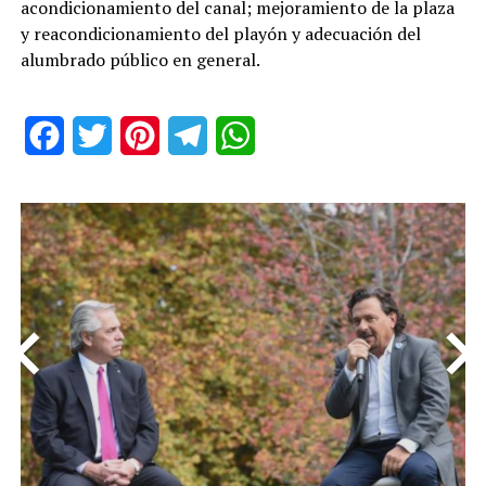
acondicionamiento del canal; mejoramiento de la plaza
y reacondicionamiento del playón y adecuación del
alumbrado público en general.
Facebook
Twitter
Pinterest
Telegram
WhatsApp
<
>