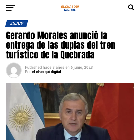
JUJUY
Gerardo Morales anunció la
entrega de las duplas del tren
turístico de la Quebrada
Published
hace 3 años
en
6 junio, 2023
Por
el chasqui digital