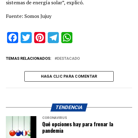
sistemas de energía solar”, explicó.
Fuente: Somos Jujuy
Facebook
Twitter
Pinterest
Telegram
WhatsApp
TEMAS RELACIONADOS:
DESTACADO
HAGA CLIC PARA COMENTAR
TENDENCIA
CORONAVIRUS
Qué opciones hay para frenar la
pandemia