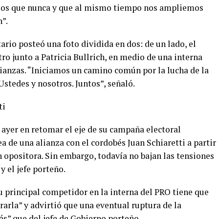
idos que nunca y que al mismo tiempo nos ampliemos
”.
ario posteó una foto dividida en dos: de un lado, el
tro junto a Patricia Bullrich, en medio de una interna
alianzas. “Iniciamos un camino común por la lucha de la
Ustedes y nosotros. Juntos”, señaló.
ti
 ayer en retomar el eje de su campaña electoral
ea de una alianza con el cordobés Juan Schiaretti a partir
n opositora. Sin embargo, todavía no bajan las tensiones
 y el jefe porteño.
u principal competidor en la interna del PRO tiene que
rarla” y advirtió que una eventual ruptura de la
s” que del jefe de Gobierno porteño.