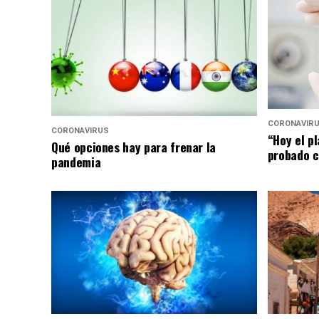
CORONAVIR
CORONAVIRUS
“Hoy el p
Qué opciones hay para frenar la
probado c
pandemia