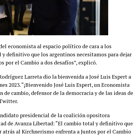
del economista al espacio político de cara a los
l y definitivo que los argentinos necesitamos para dejar
os por el Cambio a dos desafíos”, explicó.
Rodríguez Larreta dio la bienvenida a José Luis Espert a
nes 2023. “¡Bienvenido José Luis Espert, un Economista
n de cambio, defensor de la democracia y de las ideas de
 Twitter.
ndidato presidencial de la coalición opositora
ad de Avanza Libertad: “El cambio total y definitivo que
r atrás al Kirchnerismo enfrenta a Juntos por el Cambio