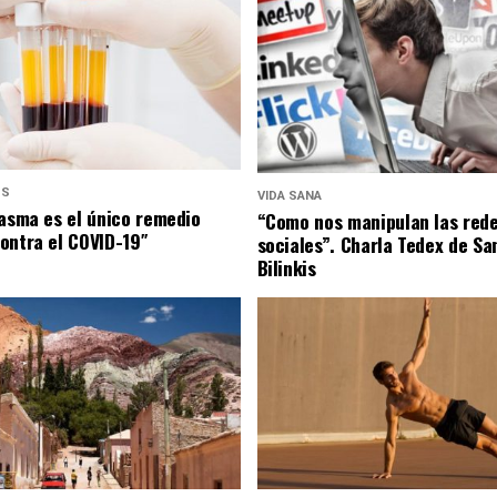
US
VIDA SANA
lasma es el único remedio
“Como nos manipulan las red
ontra el COVID-19″
sociales”. Charla Tedex de Sa
Bilinkis