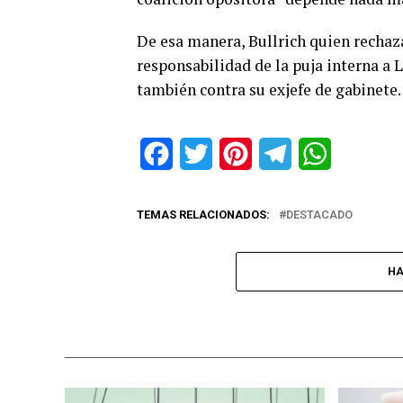
De esa manera, Bullrich quien rechaz
responsabilidad de la puja interna a 
también contra su exjefe de gabinete.
Facebook
Twitter
Pinterest
Telegram
WhatsApp
TEMAS RELACIONADOS:
DESTACADO
HA