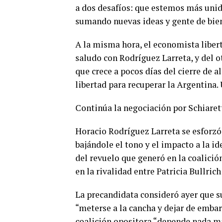
a dos desafíos: que estemos más un
sumando nuevas ideas y gente de bien
A la misma hora, el economista libert
saludo con Rodríguez Larreta, y del o
que crece a pocos días del cierre de 
libertad para recuperar la Argentina. 
Continúa la negociación por Schiaret
Horacio Rodríguez Larreta se esforzó
bajándole el tono y el impacto a la id
del revuelo que generó en la coalició
en la rivalidad entre Patricia Bullrich
La precandidata consideró ayer que s
“meterse a la cancha y dejar de embar
coalición opositora “depende nada má