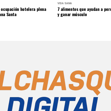
VIDA SANA
 ocupación hotelera plena
7 alimentos que ayudan a per
ana Santa
y ganar músculo