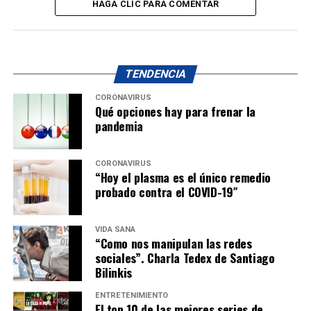
HAGA CLIC PARA COMENTAR
TENDENCIA
CORONAVIRUS
Qué opciones hay para frenar la
pandemia
CORONAVIRUS
“Hoy el plasma es el único remedio
probado contra el COVID-19″
VIDA SANA
“Como nos manipulan las redes
sociales”. Charla Tedex de Santiago
Bilinkis
ENTRETENIMIENTO
El top 10 de las mejores series de