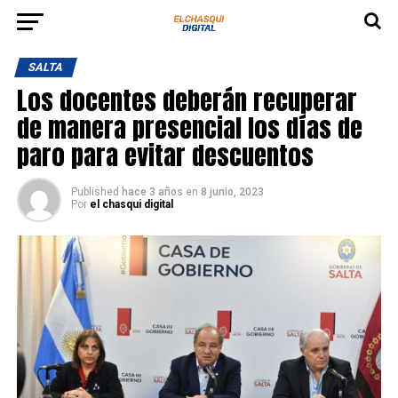
SALTA
Los docentes deberán recuperar
de manera presencial los días de
paro para evitar descuentos
Published
hace 3 años
en
8 junio, 2023
Por
el chasqui digital