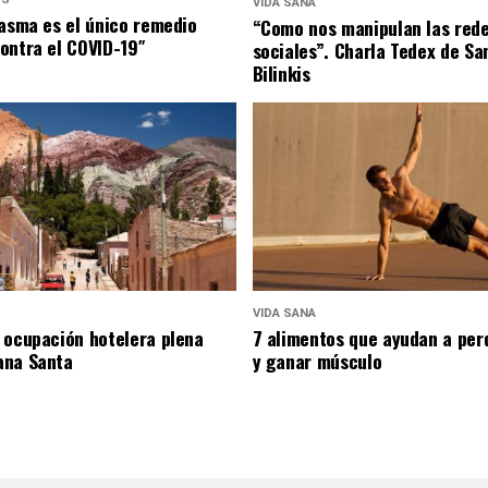
VIDA SANA
lasma es el único remedio
“Como nos manipulan las red
ontra el COVID-19″
sociales”. Charla Tedex de Sa
Bilinkis
VIDA SANA
 ocupación hotelera plena
7 alimentos que ayudan a per
ana Santa
y ganar músculo