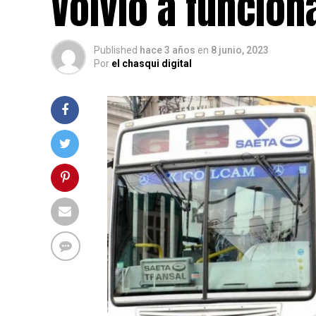
Volvió a funcion
Published
hace 3 años
en
8 junio, 2023
Por
el chasqui digital