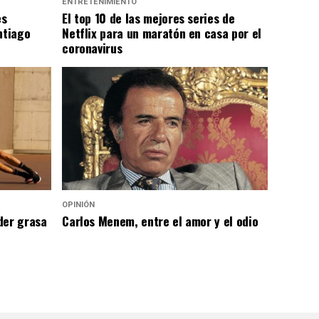
ENTRETENIMIENTO
es
El top 10 de las mejores series de
ntiago
Netflix para un maratón en casa por el
coronavirus
OPINIÓN
der grasa
Carlos Menem, entre el amor y el odio