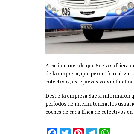
A casi un mes de que Saeta sufriera u
de la empresa, que permitía realizar
colectivos, este jueves volvió finalme
Desde la empresa Saeta informaron qu
períodos de intermitencia, los usuari
coches de cada línea de colectivos en
Facebook
Twitter
Pinterest
Telegram
WhatsApp