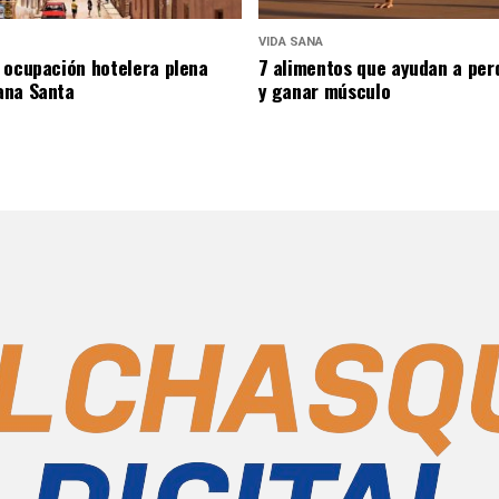
VIDA SANA
 ocupación hotelera plena
7 alimentos que ayudan a per
ana Santa
y ganar músculo