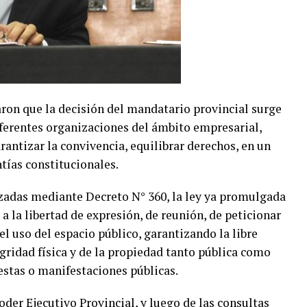
ron que la decisión del mandatario provincial surge
iferentes organizaciones del ámbito empresarial,
garantizar la convivencia, equilibrar derechos, en un
ntías constitucionales.
izadas mediante Decreto N° 360, la ley ya promulgada
s a la libertad de expresión, de reunión, de peticionar
el uso del espacio público, garantizando la libre
egridad física y de la propiedad tanto pública como
estas o manifestaciones públicas.
der Ejecutivo Provincial, y luego de las consultas