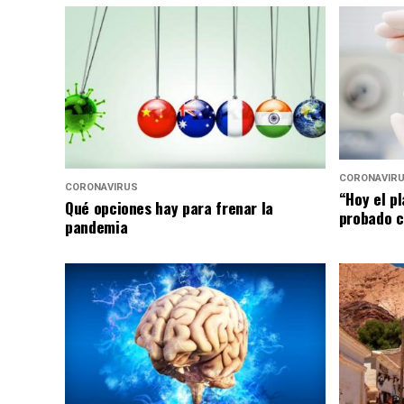
CORONAVIR
CORONAVIRUS
“Hoy el p
Qué opciones hay para frenar la
probado c
pandemia