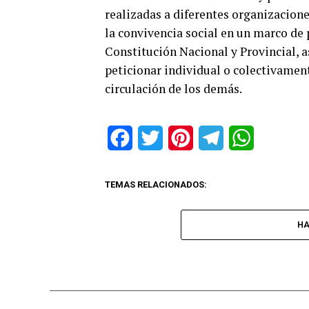
realizadas a diferentes organizacione
la convivencia social en un marco de 
Constitución Nacional y Provincial, 
peticionar individual o colectivamente
circulación de los demás.
Facebook
Twitter
Pinterest
Telegram
WhatsApp
TEMAS RELACIONADOS:
HA