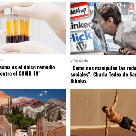
US
VIDA SANA
lasma es el único remedio
“Como nos manipulan las red
ontra el COVID-19″
sociales”. Charla Tedex de Sa
Bilinkis