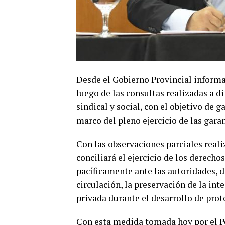
Desde el Gobierno Provincial informa
luego de las consultas realizadas a d
sindical y social, con el objetivo de 
marco del pleno ejercicio de las gara
Con las observaciones parciales real
conciliará el ejercicio de los derecho
pacíficamente ante las autoridades, d
circulación, la preservación de la int
privada durante el desarrollo de prot
Con esta medida tomada hoy por el Po