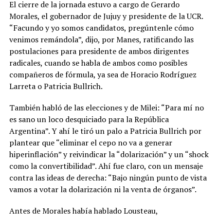
El cierre de la jornada estuvo a cargo de Gerardo
Morales, el gobernador de Jujuy y presidente de la UCR.
“Facundo y yo somos candidatos, pregúntenle cómo
venimos remándola”, dijo, por Manes, ratificando las
postulaciones para presidente de ambos dirigentes
radicales, cuando se habla de ambos como posibles
compañeros de fórmula, ya sea de Horacio Rodríguez
Larreta o Patricia Bullrich.
También habló de las elecciones y de Milei: “Para mí no
es sano un loco desquiciado para la República
Argentina”. Y ahí le tiró un palo a Patricia Bullrich por
plantear que “eliminar el cepo no va a generar
hiperinflación” y reivindicar la “dolarización” y un “shock
como la convertibilidad”. Ahí fue claro, con un mensaje
contra las ideas de derecha: “Bajo ningún punto de vista
vamos a votar la dolarización ni la venta de órganos”.
Antes de Morales había hablado Lousteau,