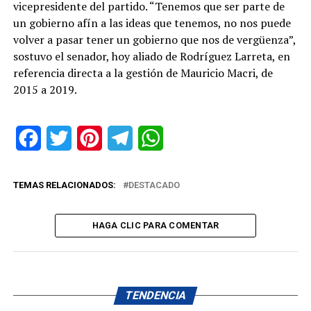
vicepresidente del partido. “Tenemos que ser parte de
un gobierno afín a las ideas que tenemos, no nos puede
volver a pasar tener un gobierno que nos de vergüenza”,
sostuvo el senador, hoy aliado de Rodríguez Larreta, en
referencia directa a la gestión de Mauricio Macri, de
2015 a 2019.
Facebook
Twitter
Pinterest
Telegram
WhatsApp
TEMAS RELACIONADOS:
DESTACADO
HAGA CLIC PARA COMENTAR
TENDENCIA