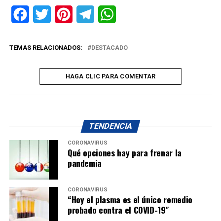
Facebook
Twitter
Pinterest
Telegram
WhatsApp
TEMAS RELACIONADOS:
DESTACADO
HAGA CLIC PARA COMENTAR
TENDENCIA
CORONAVIRUS
Qué opciones hay para frenar la
pandemia
CORONAVIRUS
“Hoy el plasma es el único remedio
probado contra el COVID-19″