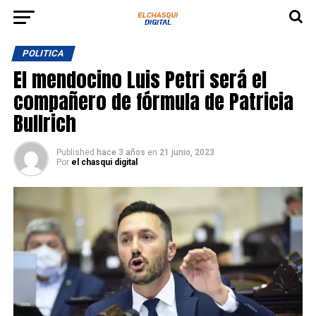
POLITICA
El mendocino Luis Petri será el
compañero de fórmula de Patricia
Bullrich
Published
hace 3 años
en
21 junio, 2023
Por
el chasqui digital