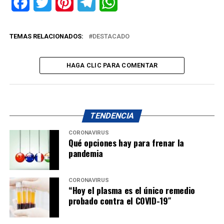
Facebook
Twitter
Pinterest
Telegram
WhatsApp
TEMAS RELACIONADOS:
DESTACADO
HAGA CLIC PARA COMENTAR
TENDENCIA
CORONAVIRUS
Qué opciones hay para frenar la
pandemia
CORONAVIRUS
“Hoy el plasma es el único remedio
probado contra el COVID-19″