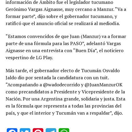
información de Ámbito fue el legislador tucumano
Gerónimo Vargas Aignasse, muy cercano a Manzur. “Va a
formar parte”, dijo sobre el gobernador tucumano, y
ratificó que el anuncio oficial se realizará al mediodía.
“Estamos convencidos de que Juan (Manzur) va a formar
parte de una fórmula para las PASO”, adelantó Vargas
Aignasse en una entrevista con “Buen Día”, el noticiero
vespertino de LG Play.
Más tarde, el gobernador electo de Tucumán Osvaldo
Jaldo dio por sentada la candidatura con un tuit.
“Acompañando a @wadodecorrido y @JuanManzurOK
como precandidatos a Presidente y Vicepresidente de la
Nación. Por una Argentina grande, solidaria y justa. Esta
es la fórmula que representa a todas las provincias del
país, y que el interior y Tucumán van a respaldar”, dijo.