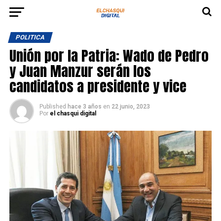
POLITICA
Unión por la Patria: Wado de Pedro
y Juan Manzur serán los
candidatos a presidente y vice
Published
hace 3 años
en
22 junio, 2023
Por
el chasqui digital