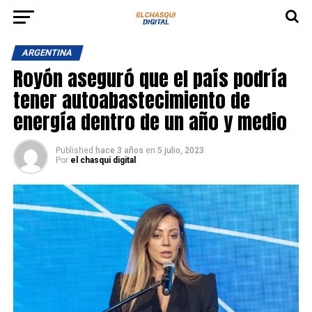
ARGENTINA
Royón aseguró que el país podría
tener autoabastecimiento de
energía dentro de un año y medio
Published
hace 3 años
en
5 julio, 2023
Por
el chasqui digital