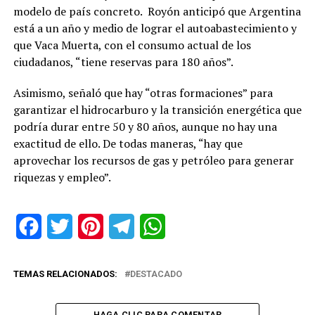
modelo de país concreto. Royón anticipó que Argentina
está a un año y medio de lograr el autoabastecimiento y
que Vaca Muerta, con el consumo actual de los
ciudadanos, “tiene reservas para 180 años”.
Asimismo, señaló que hay “otras formaciones” para
garantizar el hidrocarburo y la transición energética que
podría durar entre 50 y 80 años, aunque no hay una
exactitud de ello. De todas maneras, “hay que
aprovechar los recursos de gas y petróleo para generar
riquezas y empleo”.
Facebook
Twitter
Pinterest
Telegram
WhatsApp
TEMAS RELACIONADOS:
DESTACADO
HAGA CLIC PARA COMENTAR