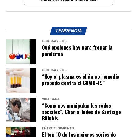
TENDENCIA
CORONAVIRUS
Qué opciones hay para frenar la
pandemia
CORONAVIRUS
“Hoy el plasma es el único remedio
probado contra el COVID-19″
VIDA SANA
“Como nos manipulan las redes
sociales”. Charla Tedex de Santiago
Bilinkis
ENTRETENIMIENTO
El top 10 de las mejores series de