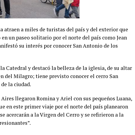
 atraen a miles de turistas del país y del exterior que
 en un paseo solitario por el norte del país como Jean
nifestó su interés por conocer San Antonio de los
la Catedral y destacó la belleza de la iglesia, de su altar
en del Milagro; tiene previsto conocer el cerro San
de la ciudad.
 Aires llegaron Romina y Ariel con sus pequeños Luana,
e en este primer viaje por el norte del país planearon
se acercarán a la Virgen del Cerro y se refirieron a la
resionantes”.