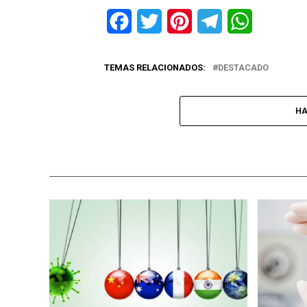
Facebook
Twitter
Pinterest
Telegram
WhatsApp
TEMAS RELACIONADOS:
DESTACADO
HA