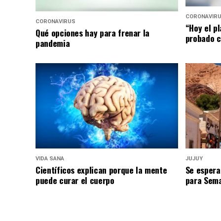
CORONAVIR
CORONAVIRUS
“Hoy el p
Qué opciones hay para frenar la
probado c
pandemia
VIDA SANA
JUJUY
Científicos explican porque la mente
Se espera
puede curar el cuerpo
para Sem