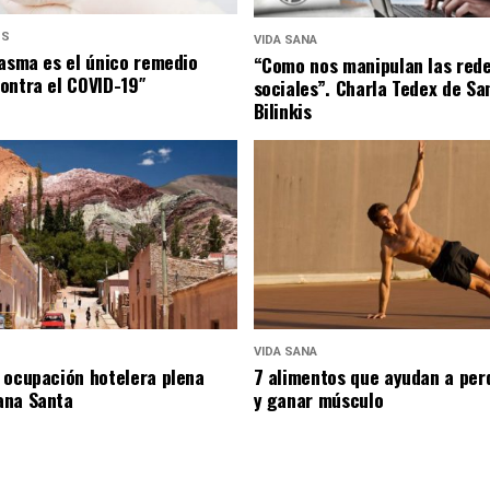
US
VIDA SANA
lasma es el único remedio
“Como nos manipulan las red
ontra el COVID-19″
sociales”. Charla Tedex de Sa
Bilinkis
VIDA SANA
 ocupación hotelera plena
7 alimentos que ayudan a per
ana Santa
y ganar músculo