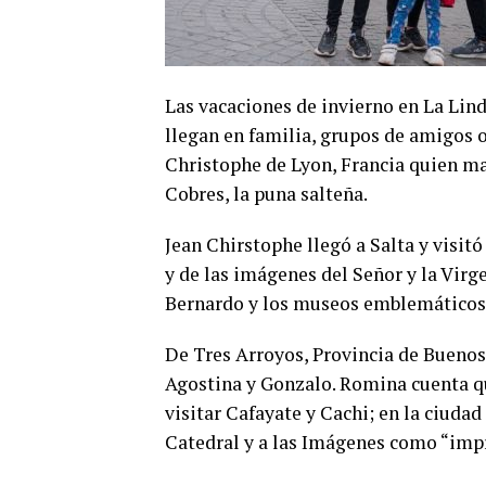
Las vacaciones de invierno en La Linda
llegan en familia, grupos de amigos o
Christophe de Lyon, Francia quien ma
Cobres, la puna salteña.
Jean Chirstophe llegó a Salta y visitó 
y de las imágenes del Señor y la Virg
Bernardo y los museos emblemáticos 
De Tres Arroyos, Provincia de Buenos
Agostina y Gonzalo. Romina cuenta qu
visitar Cafayate y Cachi; en la ciudad 
Catedral y a las Imágenes como “imp