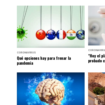
CORONAVIR
CORONAVIRUS
“Hoy el p
Qué opciones hay para frenar la
probado c
pandemia