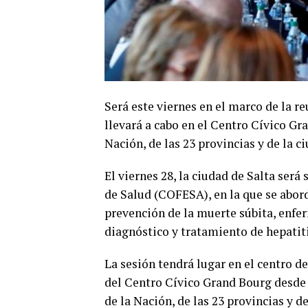
Será este viernes en el marco de la r
llevará a cabo en el Centro Cívico Gr
Nación, de las 23 provincias y de la 
El viernes 28, la ciudad de Salta ser
de Salud (COFESA), en la que se abor
prevención de la muerte súbita, enf
diagnóstico y tratamiento de hepatitis
La sesión tendrá lugar en el centro
del Centro Cívico Grand Bourg desde l
de la Nación, de las 23 provincias y 