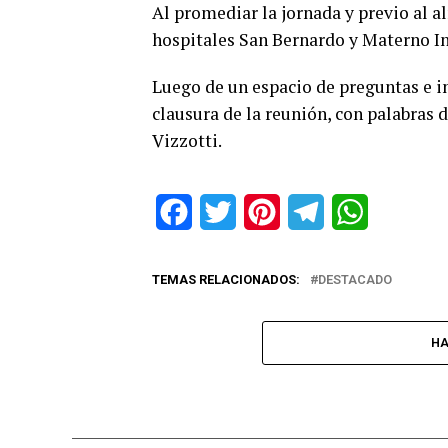
Al promediar la jornada y previo al 
hospitales San Bernardo y Materno Inf
Luego de un espacio de preguntas e i
clausura de la reunión, con palabras 
Vizzotti.
Facebook
Twitter
Pinterest
Telegram
WhatsApp
TEMAS RELACIONADOS:
DESTACADO
HA