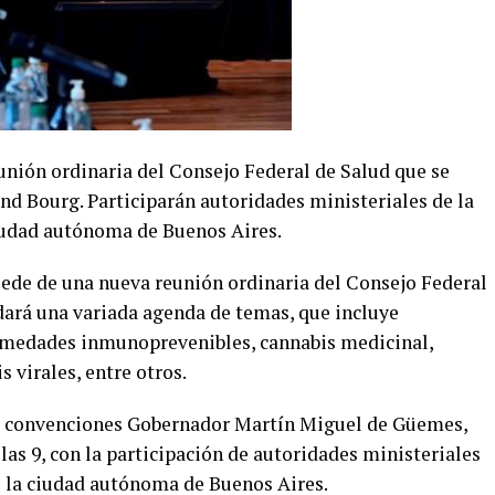
eunión ordinaria del Consejo Federal de Salud que se
and Bourg. Participarán autoridades ministeriales de la
ciudad autónoma de Buenos Aires.
á sede de una nueva reunión ordinaria del Consejo Federal
dará una variada agenda de temas, que incluye
ermedades inmunoprevenibles, cannabis medicinal,
 virales, entre otros.
 de convenciones Gobernador Martín Miguel de Güemes,
as 9, con la participación de autoridades ministeriales
de la ciudad autónoma de Buenos Aires.