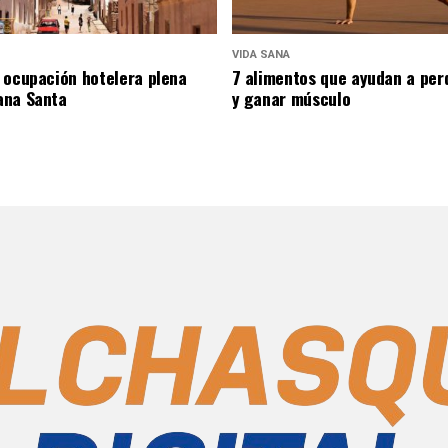
VIDA SANA
 ocupación hotelera plena
7 alimentos que ayudan a per
ana Santa
y ganar músculo