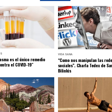
US
VIDA SANA
lasma es el único remedio
“Como nos manipulan las red
ontra el COVID-19″
sociales”. Charla Tedex de Sa
Bilinkis