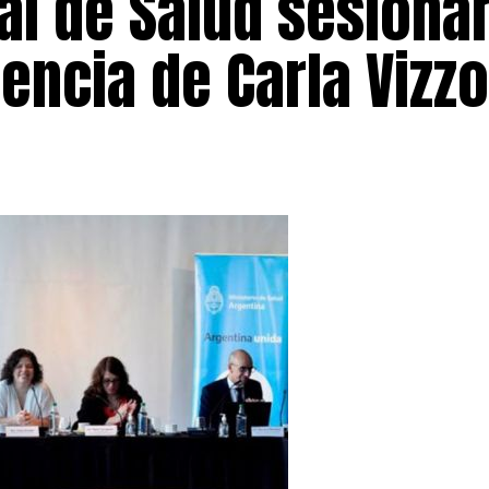
al de Salud sesiona
encia de Carla Vizzo