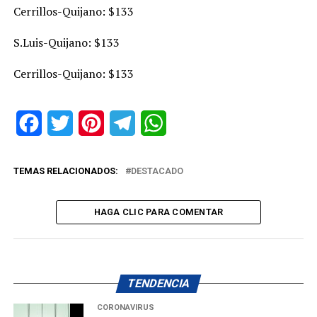
Cerrillos-Quijano: $133
S.Luis-Quijano: $133
Cerrillos-Quijano: $133
Facebook
Twitter
Pinterest
Telegram
WhatsApp
TEMAS RELACIONADOS:
DESTACADO
HAGA CLIC PARA COMENTAR
TENDENCIA
CORONAVIRUS