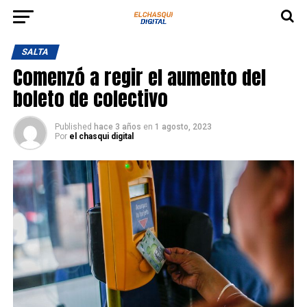
SALTA
Comenzó a regir el aumento del
boleto de colectivo
Published
hace 3 años
en
1 agosto, 2023
Por
el chasqui digital