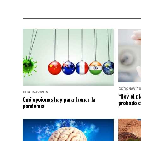
CORONAVIR
CORONAVIRUS
“Hoy el p
Qué opciones hay para frenar la
probado c
pandemia