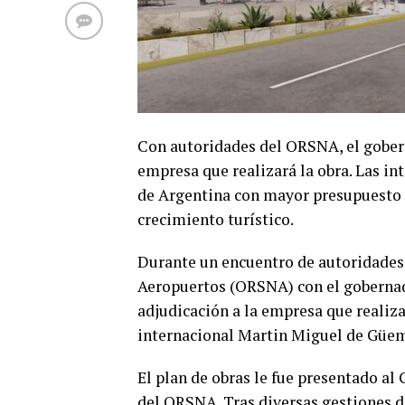
Con autoridades del ORSNA, el gobern
empresa que realizará la obra. Las in
de Argentina con mayor presupuesto 
crecimiento turístico.
Durante un encuentro de autoridades
Aeropuertos (ORSNA) con el gobernad
adjudicación a la empresa que realiz
internacional Martin Miguel de Güe
El plan de obras le fue presentado al
del ORSNA. Tras diversas gestiones de