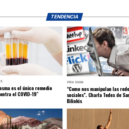
TENDENCIA
US
VIDA SANA
lasma es el único remedio
“Como nos manipulan las red
ontra el COVID-19″
sociales”. Charla Tedex de Sa
Bilinkis