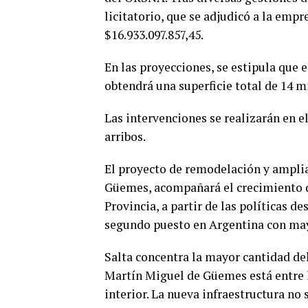
licitatorio, que se adjudicó a la 
$16.933.097.857,45.
En las proyecciones, se estipula que 
obtendrá una superficie total de 14 m
Las intervenciones se realizarán en el
arribos.
El proyecto de remodelación y ampli
Güemes, acompañará el crecimiento d
Provincia, a partir de las políticas d
segundo puesto en Argentina con may
Salta concentra la mayor cantidad del
Martín Miguel de Güemes está entre l
interior. La nueva infraestructura no 