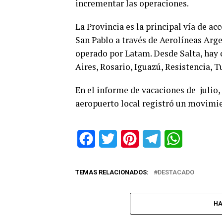
incrementar las operaciones.
La Provincia es la principal vía de ac
San Pablo a través de Aerolíneas Arg
operado por Latam. Desde Salta, hay 
Aires, Rosario, Iguazú, Resistencia
En el informe de vacaciones de julio
aeropuerto local registró un movimie
Facebook
Twitter
Pinterest
Telegram
WhatsApp
TEMAS RELACIONADOS:
DESTACADO
HA