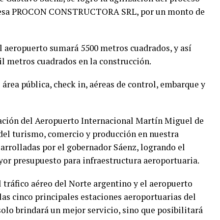
empresa PROCON CONSTRUCTORA SRL, por un monto de
el aeropuerto sumará 5500 metros cuadrados, y así
il metros cuadrados en la construcción.
 área pública, check in, aéreas de control, embarque y
ación del Aeropuerto Internacional Martín Miguel de
el turismo, comercio y producción en nuestra
esarrolladas por el gobernador Sáenz, logrando el
or presupuesto para infraestructura aeroportuaria.
 tráfico aéreo del Norte argentino y el aeropuerto
as cinco principales estaciones aeroportuarias del
solo brindará un mejor servicio, sino que posibilitará