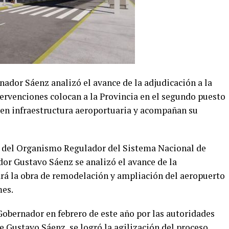
ador Sáenz analizó el avance de la adjudicación a la
tervenciones colocan a la Provincia en el segundo puesto
en infraestructura aeroportuaria y acompañan su
 del Organismo Regulador del Sistema Nacional de
or Gustavo Sáenz se analizó el avance de la
ará la obra de remodelación y ampliación del aeropuerto
mes.
 Gobernador en febrero de este año por las autoridades
 Gustavo Sáenz, se logró la agilización del proceso