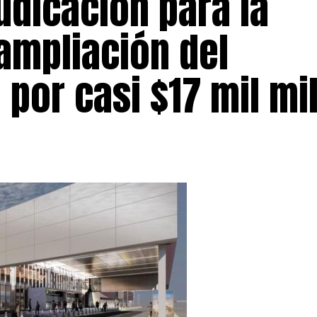
udicación para la
ampliación del
 por casi $17 mil mi