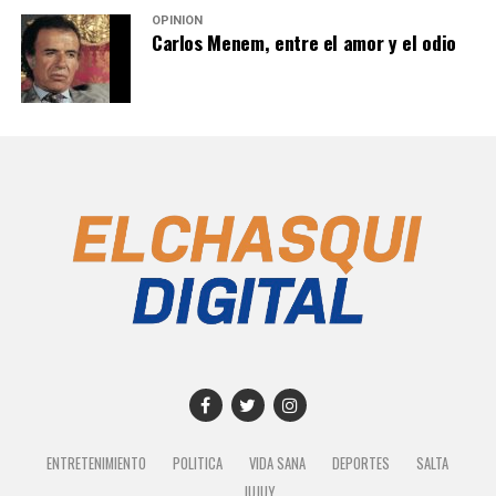
OPINIÓN
Carlos Menem, entre el amor y el odio
ENTRETENIMIENTO
POLITICA
VIDA SANA
DEPORTES
SALTA
JUJUY