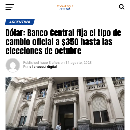
ARGENTINA
Dólar: Banco Central fija el tipo de
cambio oficial a $350 hasta las
elecciones de octubre
Published
hace 3 años
en
14 agosto, 2023
Por
el chasqui digital