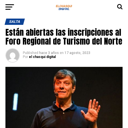
SALTA
Están abiertas las inscripciones al
Foro Regional de Turismo del Norte
Published
hace 3 años
en
17 agosto, 2023
Por
el chasqui digital