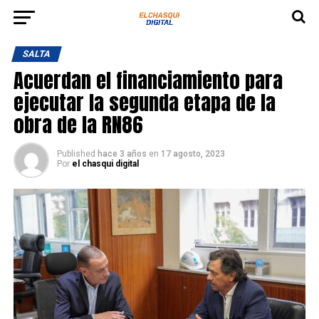
SALTA
Acuerdan el financiamiento para
ejecutar la segunda etapa de la
obra de la RN86
Published
hace 3 años
en
17 agosto, 2023
Por
el chasqui digital