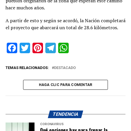
pueblos originarios de la zona que esperan este camino
hace muchos años.
A partir de esto y según se acordó, la Nación completará
el proyecto que abarcará un total de 28.6 kilómetros.
Facebook
Twitter
Pinterest
Telegram
WhatsApp
TEMAS RELACIONADOS:
DESTACADO
HAGA CLIC PARA COMENTAR
TENDENCIA
CORONAVIRUS
Qué opciones hay para frenar la