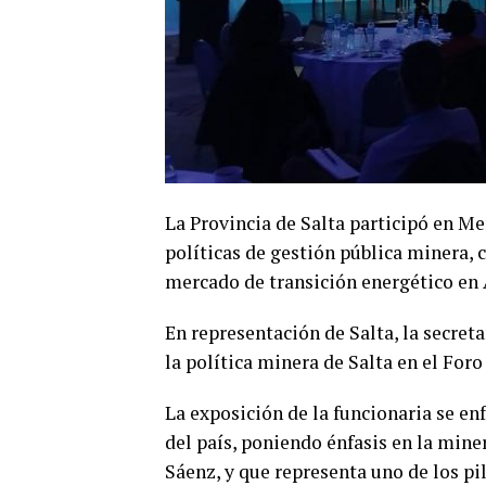
La Provincia de Salta participó en M
políticas de gestión pública minera,
mercado de transición energético en 
En representación de Salta, la secret
la política minera de Salta en el For
La exposición de la funcionaria se en
del país, poniendo énfasis en la min
Sáenz, y que representa uno de los pil