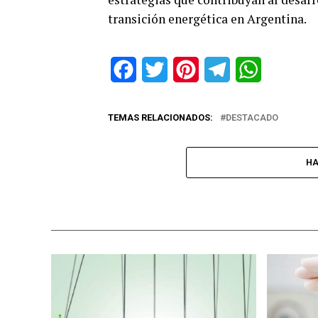
transición energética en Argentina.
Facebook
Twitter
Pinterest
Telegram
WhatsApp
TEMAS RELACIONADOS:
DESTACADO
HA