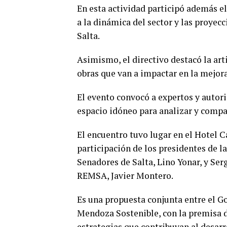
En esta actividad participó además el
a la dinámica del sector y las proyec
Salta.
Asimismo, el directivo destacó la ar
obras que van a impactar en la mejora 
El evento convocó a expertos y autor
espacio idóneo para analizar y compar
El encuentro tuvo lugar en el Hotel 
participación de los presidentes de 
Senadores de Salta, Lino Yonar, y Ser
REMSA, Javier Montero.
Es una propuesta conjunta entre el G
Mendoza Sostenible, con la premisa d
estrategias que contribuyan al desar