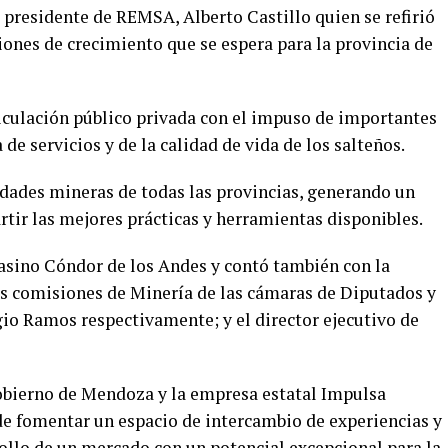
 presidente de REMSA, Alberto Castillo quien se refirió
ciones de crecimiento que se espera para la provincia de
ticulación público privada con el impuso de importantes
de servicios y de la calidad de vida de los salteños.
idades mineras de todas las provincias, generando un
tir las mejores prácticas y herramientas disponibles.
Casino Cóndor de los Andes y contó también con la
las comisiones de Minería de las cámaras de Diputados y
gio Ramos respectivamente; y el director ejecutivo de
obierno de Mendoza y la empresa estatal Impulsa
e fomentar un espacio de intercambio de experiencias y
rollo de un mercado con un potencial excepcional para la