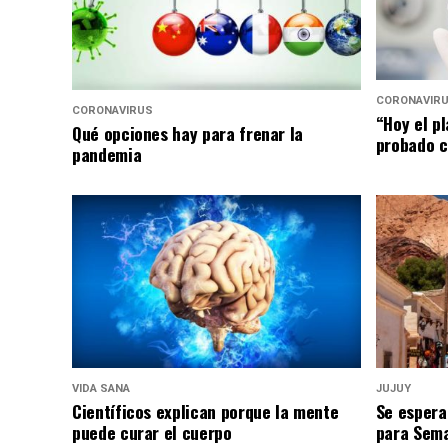
CORONAVIR
CORONAVIRUS
“Hoy el p
Qué opciones hay para frenar la
probado c
pandemia
VIDA SANA
JUJUY
Científicos explican porque la mente
Se espera
puede curar el cuerpo
para Sem