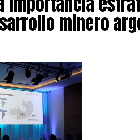
a importancia estra
esarrollo minero arg