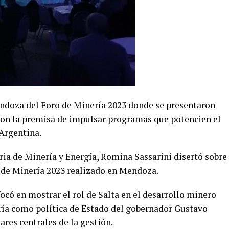
endoza del Foro de Minería 2023 donde se presentaron
 con la premisa de impulsar programas que potencien el
Argentina.
aria de Minería y Energía, Romina Sassarini disertó sobre
o de Minería 2023 realizado en Mendoza.
focó en mostrar el rol de Salta en el desarrollo minero
ería como política de Estado del gobernador Gustavo
ares centrales de la gestión.