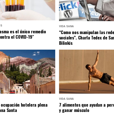
US
VIDA SANA
lasma es el único remedio
“Como nos manipulan las red
ontra el COVID-19″
sociales”. Charla Tedex de Sa
Bilinkis
VIDA SANA
 ocupación hotelera plena
7 alimentos que ayudan a per
ana Santa
y ganar músculo