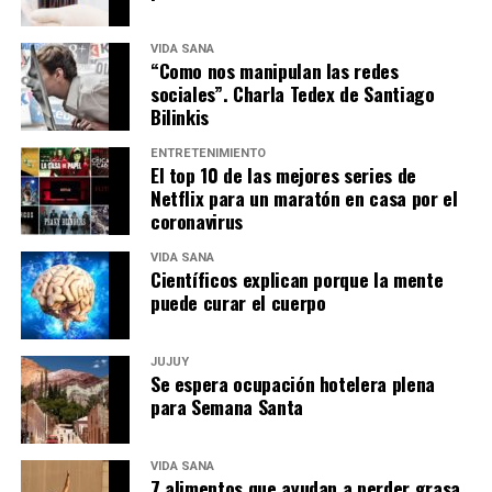
VIDA SANA
“Como nos manipulan las redes
sociales”. Charla Tedex de Santiago
Bilinkis
ENTRETENIMIENTO
El top 10 de las mejores series de
Netflix para un maratón en casa por el
coronavirus
VIDA SANA
Científicos explican porque la mente
puede curar el cuerpo
JUJUY
Se espera ocupación hotelera plena
para Semana Santa
VIDA SANA
7 alimentos que ayudan a perder grasa