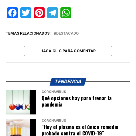
Facebook
Twitter
Pinterest
Telegram
WhatsApp
TEMAS RELACIONADOS:
DESTACADO
HAGA CLIC PARA COMENTAR
TENDENCIA
CORONAVIRUS
Qué opciones hay para frenar la
pandemia
CORONAVIRUS
“Hoy el plasma es el único remedio
probado contra el COVID-19″