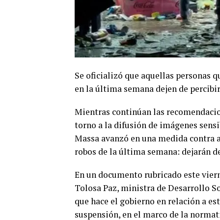
Se oficializó que aquellas personas 
en la última semana dejen de percibir
Mientras continúan las recomendacione
torno a la difusión de imágenes sens
Massa avanzó en una medida contra a
robos de la última semana: dejarán de
En un documento rubricado este viern
Tolosa Paz, ministra de Desarrollo So
que hace el gobierno en relación a est
suspensión, en el marco de la normati