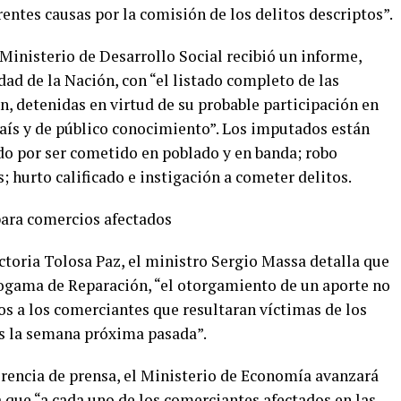
entes causas por la comisión de los delitos descriptos”.
Ministerio de Desarrollo Social recibió un informe,
ad de la Nación, con “el listado completo de las
n, detenidas en virtud de su probable participación en
país y de público conocimiento”. Los imputados están
ado por ser cometido en poblado y en banda; robo
; hurto calificado e instigación a cometer delitos.
para comercios afectados
oria Tolosa Paz, el ministro Sergio Massa detalla que
rogama de Reparación, “el otorgamiento de un aporte no
os a los comerciantes que resultaran víctimas de los
os la semana próxima pasada”.
rencia de prensa, el Ministerio de Economía avanzará
a que “a cada uno de los comerciantes afectados en las