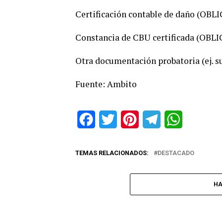
Certificación contable de daño (OB
Constancia de CBU certificada (OBL
Otra documentación probatoria (ej. sum
Fuente: Ambito
Facebook
Twitter
Pinterest
Telegram
WhatsApp
TEMAS RELACIONADOS:
DESTACADO
HA