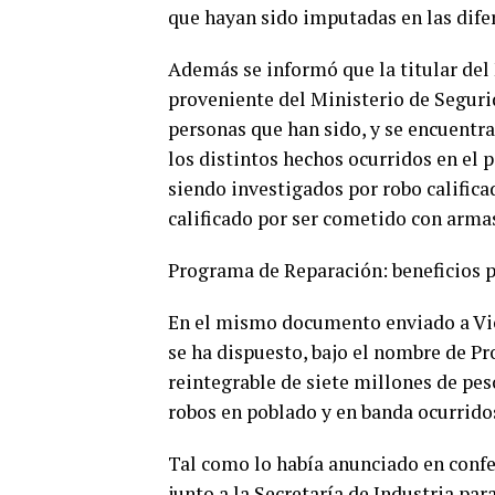
que hayan sido imputadas en las difer
Además se informó que la titular del 
proveniente del Ministerio de Segurid
personas que han sido, y se encuentra
los distintos hechos ocurridos en el 
siendo investigados por robo calific
calificado por ser cometido con armas
Programa de Reparación: beneficios 
En el mismo documento enviado a Vict
se ha dispuesto, bajo el nombre de P
reintegrable de siete millones de pes
robos en poblado y en banda ocurrid
Tal como lo había anunciado en confe
junto a la Secretaría de Industria par