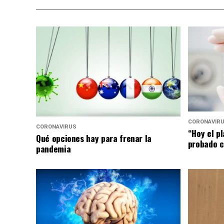
CORONAVIR
CORONAVIRUS
“Hoy el p
Qué opciones hay para frenar la
probado c
pandemia