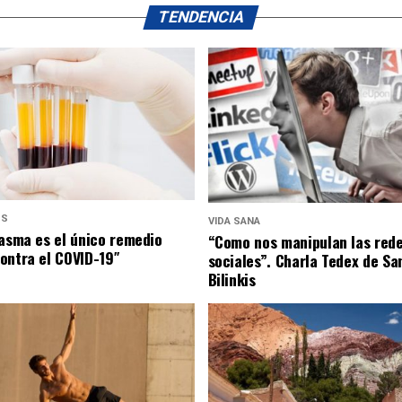
TENDENCIA
US
VIDA SANA
lasma es el único remedio
“Como nos manipulan las red
ontra el COVID-19″
sociales”. Charla Tedex de Sa
Bilinkis