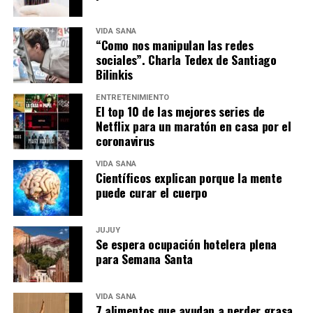
VIDA SANA
“Como nos manipulan las redes
sociales”. Charla Tedex de Santiago
Bilinkis
ENTRETENIMIENTO
El top 10 de las mejores series de
Netflix para un maratón en casa por el
coronavirus
VIDA SANA
Científicos explican porque la mente
puede curar el cuerpo
JUJUY
Se espera ocupación hotelera plena
para Semana Santa
VIDA SANA
7 alimentos que ayudan a perder grasa