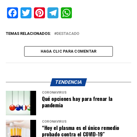
Facebook
Twitter
Pinterest
Telegram
WhatsApp
TEMAS RELACIONADOS:
DESTACADO
HAGA CLIC PARA COMENTAR
TENDENCIA
CORONAVIRUS
Qué opciones hay para frenar la
pandemia
CORONAVIRUS
“Hoy el plasma es el único remedio
probado contra el COVID-19″