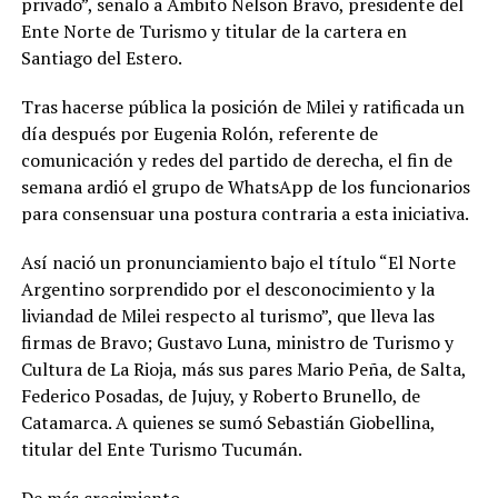
privado”, señalo a Ámbito Nelson Bravo, presidente del
Ente Norte de Turismo y titular de la cartera en
Santiago del Estero.
Tras hacerse pública la posición de Milei y ratificada un
día después por Eugenia Rolón, referente de
comunicación y redes del partido de derecha, el fin de
semana ardió el grupo de WhatsApp de los funcionarios
para consensuar una postura contraria a esta iniciativa.
Así nació un pronunciamiento bajo el título “El Norte
Argentino sorprendido por el desconocimiento y la
liviandad de Milei respecto al turismo”, que lleva las
firmas de Bravo; Gustavo Luna, ministro de Turismo y
Cultura de La Rioja, más sus pares Mario Peña, de Salta,
Federico Posadas, de Jujuy, y Roberto Brunello, de
Catamarca. A quienes se sumó Sebastián Giobellina,
titular del Ente Turismo Tucumán.
De más crecimiento