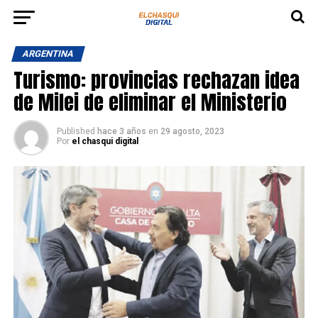
ARGENTINA
Turismo: provincias rechazan idea
de Milei de eliminar el Ministerio
Published
hace 3 años
en
29 agosto, 2023
Por
el chasqui digital