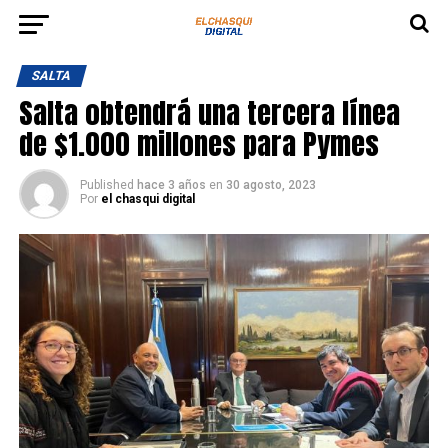
SALTA
Salta obtendrá una tercera línea
de $1.000 millones para Pymes
Published
hace 3 años
en
30 agosto, 2023
Por
el chasqui digital