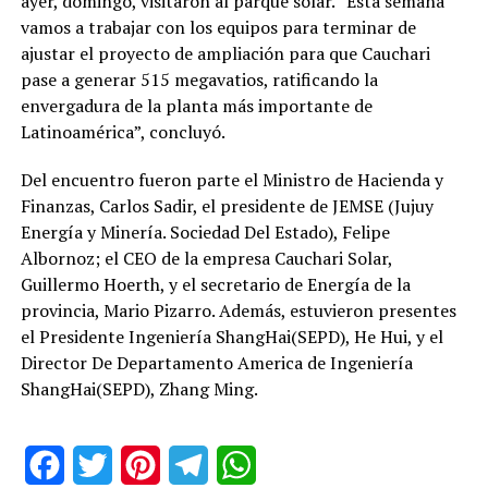
ayer, domingo, visitaron al parque solar. “Esta semana
vamos a trabajar con los equipos para terminar de
ajustar el proyecto de ampliación para que Cauchari
pase a generar 515 megavatios, ratificando la
envergadura de la planta más importante de
Latinoamérica”, concluyó.
Del encuentro fueron parte el Ministro de Hacienda y
Finanzas, Carlos Sadir, el presidente de JEMSE (Jujuy
Energía y Minería. Sociedad Del Estado), Felipe
Albornoz; el CEO de la empresa Cauchari Solar,
Guillermo Hoerth, y el secretario de Energía de la
provincia, Mario Pizarro. Además, estuvieron presentes
el Presidente Ingeniería ShangHai(SEPD), He Hui, y el
Director De Departamento America de Ingeniería
ShangHai(SEPD), Zhang Ming.
Facebook
Twitter
Pinterest
Telegram
WhatsApp