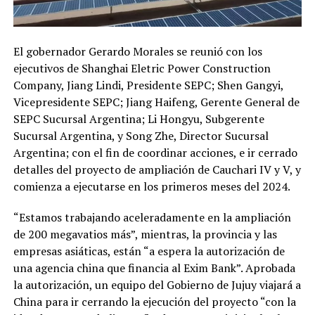
El gobernador Gerardo Morales se reunió con los
ejecutivos de Shanghai Eletric Power Construction
Company, Jiang Lindi, Presidente SEPC; Shen Gangyi,
Vicepresidente SEPC; Jiang Haifeng, Gerente General de
SEPC Sucursal Argentina; Li Hongyu, Subgerente
Sucursal Argentina, y Song Zhe, Director Sucursal
Argentina; con el fin de coordinar acciones, e ir cerrado
detalles del proyecto de ampliación de Cauchari IV y V, y
comienza a ejecutarse en los primeros meses del 2024.
“Estamos trabajando aceleradamente en la ampliación
de 200 megavatios más”, mientras, la provincia y las
empresas asiáticas, están “a espera la autorización de
una agencia china que financia al Exim Bank”. Aprobada
la autorización, un equipo del Gobierno de Jujuy viajará a
China para ir cerrando la ejecución del proyecto “con la