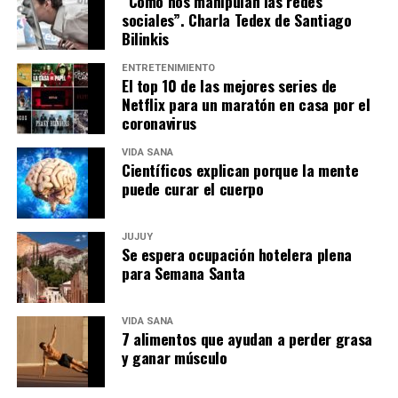
“Como nos manipulan las redes
sociales”. Charla Tedex de Santiago
Bilinkis
ENTRETENIMIENTO
El top 10 de las mejores series de
Netflix para un maratón en casa por el
coronavirus
VIDA SANA
Científicos explican porque la mente
puede curar el cuerpo
JUJUY
Se espera ocupación hotelera plena
para Semana Santa
VIDA SANA
7 alimentos que ayudan a perder grasa
y ganar músculo