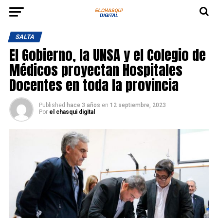
SALTA
El Gobierno, la UNSA y el Colegio de
Médicos proyectan Hospitales
Docentes en toda la provincia
Published
hace 3 años
en
12 septiembre, 2023
Por
el chasqui digital