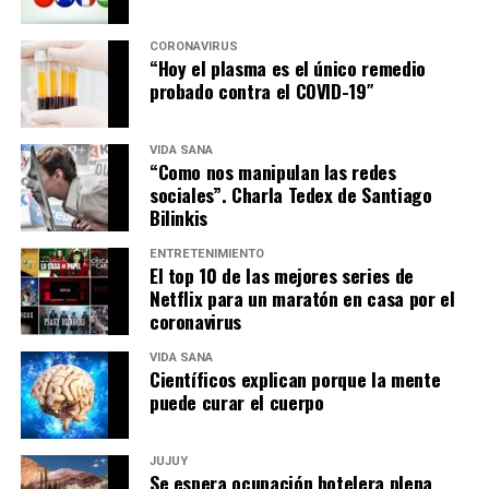
CORONAVIRUS
“Hoy el plasma es el único remedio
probado contra el COVID-19″
VIDA SANA
“Como nos manipulan las redes
sociales”. Charla Tedex de Santiago
Bilinkis
ENTRETENIMIENTO
El top 10 de las mejores series de
Netflix para un maratón en casa por el
coronavirus
VIDA SANA
Científicos explican porque la mente
puede curar el cuerpo
JUJUY
Se espera ocupación hotelera plena